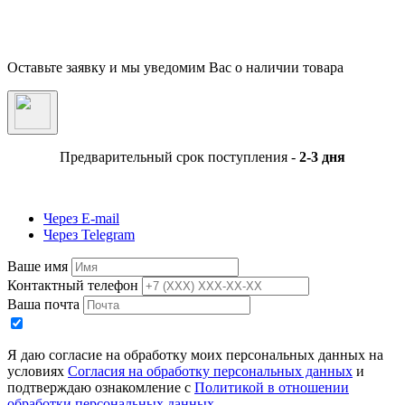
незначительно отличаться от представленных на фотографии. Указанная на сайте цен
Товара может быть изменена Продавцом в одностороннем порядке до подтверждени
заказа сотрудниками магазина.
Оставьте заявку и мы уведомим Вас о наличии товара
Предварительный срок поступления -
2-3 дня
Через E-mail
Через Telegram
Ваше имя
Контактный телефон
Ваша почта
Я даю согласие на обработку моих персональных данных на
условиях
Согласия на обработку персональных данных
и
подтверждаю ознакомление с
Политикой в отношении
обработки персональных данных