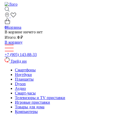
0
Корзина
В корзине ничего нет
Итого:
0
₽
В корзину
+7 (905) 143-88-33
Трейд ин
Смартфоны
Ноутбуки
Планшеты
Dyson
Аудио
Смарт-часы
Телевизоры и TV приставки
Игровые приставки
Товары для дома
Компьютеры