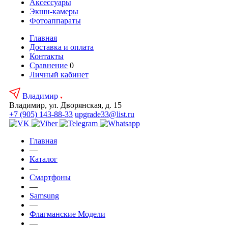
Аксесcуары
Экшн-камеры
Фотоаппараты
Главная
Доставка и оплата
Контакты
Сравнение
0
Личный кабинет
Владимир
Владимир, ул. Дворянская, д. 15
+7 (905) 143-88-33
upgrade33@list.ru
Главная
—
Каталог
—
Смартфоны
—
Samsung
—
Флагманские Модели
—