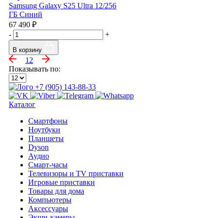
Samsung Galaxy S25 Ultra 12/256
ГБ Синий
67 490 ₽
-
+
В корзину
1
2
Показывать по:
+7 (905) 143-88-33
Каталог
Смартфоны
Ноутбуки
Планшеты
Dyson
Аудио
Смарт-часы
Телевизоры и TV приставки
Игровые приставки
Товары для дома
Компьютеры
Аксесcуары
Экшн-камеры