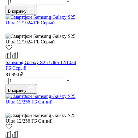
-
+
В корзину
Samsung Galaxy S25 Ultra 12/1024
ГБ Серый
81 990 ₽
-
+
В корзину