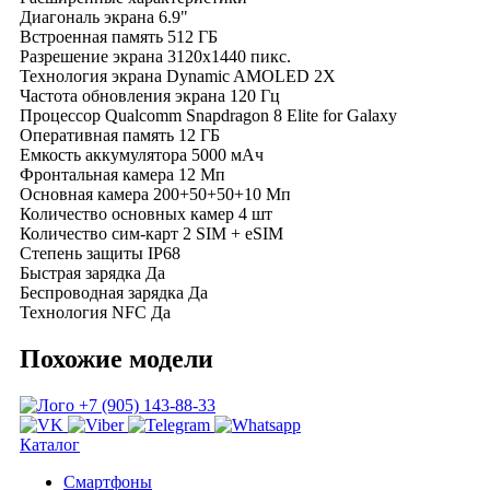
Диагональ экрана
6.9"
Встроенная память
512 ГБ
Разрешение экрана
3120x1440 пикс.
Технология экрана
Dynamic AMOLED 2X
Частота обновления экрана
120 Гц
Процессор
Qualcomm Snapdragon 8 Elite for Galaxy
Оперативная память
12 ГБ
Емкость аккумулятора
5000 мАч
Фронтальная камера
12 Мп
Основная камера
200+50+50+10 Мп
Количество основных камер
4 шт
Количество сим-карт
2 SIM + eSIM
Степень защиты
IP68
Быстрая зарядка
Да
Беспроводная зарядка
Да
Технология NFC
Да
Похожие модели
+7 (905) 143-88-33
Каталог
Смартфоны