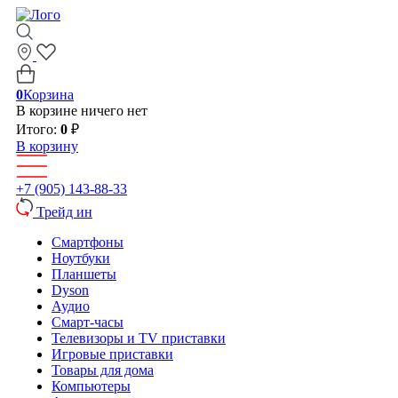
0
Корзина
В корзине ничего нет
Итого:
0
₽
В корзину
+7 (905) 143-88-33
Трейд ин
Смартфоны
Ноутбуки
Планшеты
Dyson
Аудио
Смарт-часы
Телевизоры и TV приставки
Игровые приставки
Товары для дома
Компьютеры