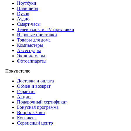
Ноутбуки
Планшеты
Dyson
Аудио
Смарт-часы
Телевизоры и TV приставки
Игровые приставки
Товары для дома
Компьютеры
Аксесcуары
Экшн-камеры
Фотоаппараты
Покупателю
Доставка и оплата
Обмен и возврат
Гарантия
Акции
Подарочный сертификат
Бонусная программа
Вопрос-Ответ
Контакты
Сервисный центр