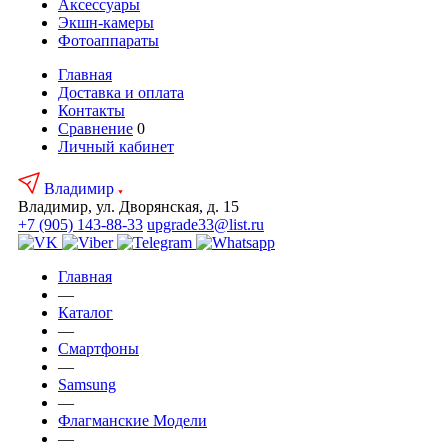
Аксесcуары
Экшн-камеры
Фотоаппараты
Главная
Доставка и оплата
Контакты
Сравнение
0
Личный кабинет
Владимир
Владимир, ул. Дворянская, д. 15
+7 (905) 143-88-33
upgrade33@list.ru
Главная
—
Каталог
—
Смартфоны
—
Samsung
—
Флагманские Модели
—