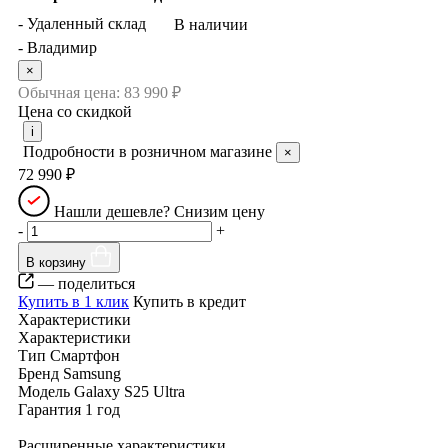
- Удаленный склад
В наличии
- Владимир
×
Обычная цена:
83 990 ₽
Цена со скидкой
i
Подробности в розничном магазине
×
72 990 ₽
Нашли дешевле? Снизим цену
-
+
В корзину
— поделиться
Купить в 1 клик
Купить в кредит
Характеристики
Характеристики
Тип
Смартфон
Бренд
Samsung
Модель
Galaxy S25 Ultra
Гарантия
1 год
Расширенные характеристики