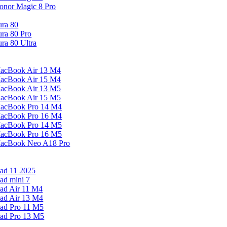
onor Magic 8 Pro
ura 80
ura 80 Pro
ura 80 Ultra
acBook Air 13 M4
acBook Air 15 M4
acBook Air 13 M5
acBook Air 15 M5
acBook Pro 14 M4
acBook Pro 16 M4
acBook Pro 14 M5
acBook Pro 16 M5
acBook Neo A18 Pro
Pad 11 2025
Pad mini 7
Pad Air 11 M4
Pad Air 13 M4
Pad Pro 11 M5
Pad Pro 13 M5