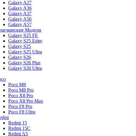
Galaxy A27
Galaxy A36
Galaxy A37
Galaxy A56
Galaxy A57
лагманские Модели
Galaxy S25 FE
Galaxy S25 Edge
Galaxy S25
Galaxy S25 Ultra
Galaxy S26
Galaxy S26 Plus
Galaxy S26 Ultra
oco
Poco M8
Poco M8 Pro
Poco X8 Pro
Poco X8 Pro Max
Poco F8 Pro
Poco F8 Ultra
edmi
Redmi 15
Redmi 15C
Redmi A5