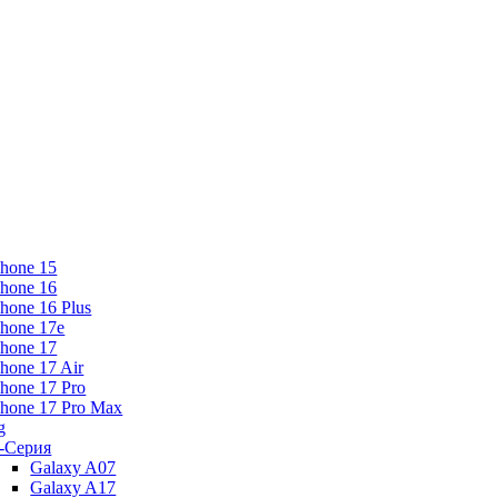
Phone 15
Phone 16
Phone 16 Plus
Phone 17e
Phone 17
Phone 17 Air
Phone 17 Pro
Phone 17 Pro Max
g
-Серия
Galaxy A07
Galaxy A17