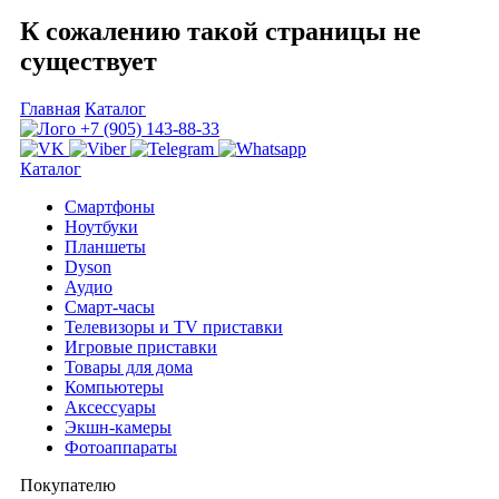
К сожалению такой страницы не
существует
Главная
Каталог
+7 (905) 143-88-33
Каталог
Смартфоны
Ноутбуки
Планшеты
Dyson
Аудио
Смарт-часы
Телевизоры и TV приставки
Игровые приставки
Товары для дома
Компьютеры
Аксесcуары
Экшн-камеры
Фотоаппараты
Покупателю