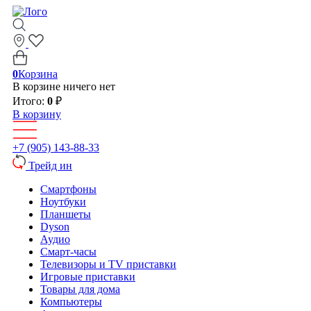
0
Корзина
В корзине ничего нет
Итого:
0
₽
В корзину
+7 (905) 143-88-33
Трейд ин
Смартфоны
Ноутбуки
Планшеты
Dyson
Аудио
Смарт-часы
Телевизоры и TV приставки
Игровые приставки
Товары для дома
Компьютеры