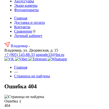
Аксесcуары
Экшн-камеры
Фотоаппараты
Главная
Доставка и оплата
Контакты
Сравнение
0
Личный кабинет
Владимир
Владимир, ул. Дворянская, д. 15
+7 (905) 143-88-33
upgrade33@list.ru
Главная
—
Страница не найдена
Ошибка 404
Ошибка :(
404