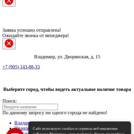
Заявка успешно отправлена!
Ожидайте звонка от менеджера!
Владимир, ул. Дворянская, д. 15
+7 (905) 143-88-33
Telegram
Выберите город, чтобы видеть актуальное наличие товара
ВКонтакте
Поиск:
Max
По данному запросу ни одного города не найдено!
+7 (905) 143-88-33
Владимир
Иваново
Сайт использует cookies и сервисы веб-аналитики
Ярославль
(«Яндекс.Метрика», «top.mail.ru»).
Узнать подробнее