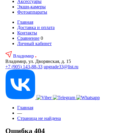
Аксесcуары
Экшн-камеры
Фотоаппараты
Главная
Доставка и оплата
Контакты
Сравнение
0
Личный кабинет
Владимир
Владимир, ул. Дворянская, д. 15
+7 (905) 143-88-33
upgrade33@list.ru
Главная
—
Страница не найдена
Ошибка 404