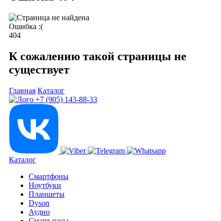
Ошибка :(
404
К сожалению такой страницы не
существует
Главная
Каталог
+7 (905) 143-88-33
Каталог
Смартфоны
Ноутбуки
Планшеты
Dyson
Аудио
Смарт-часы