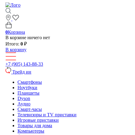
0
Корзина
В корзине ничего нет
Итого:
0
₽
В корзину
+7 (905) 143-88-33
Трейд ин
Смартфоны
Ноутбуки
Планшеты
Dyson
Аудио
Смарт-часы
Телевизоры и TV приставки
Игровые приставки
Товары для дома
Компьютеры