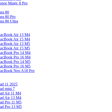
onor Magic 8 Pro
ura 80
ura 80 Pro
ura 80 Ultra
acBook Air 13 M4
acBook Air 15 M4
acBook Air 13 M5
acBook Air 15 M5
acBook Pro 14 M4
acBook Pro 16 M4
acBook Pro 14 M5
acBook Pro 16 M5
acBook Neo A18 Pro
Pad 11 2025
Pad mini 7
Pad Air 11 M4
Pad Air 13 M4
Pad Pro 11 M5
Pad Pro 13 M5