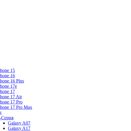
Phone 15
Phone 16
Phone 16 Plus
Phone 17e
Phone 17
Phone 17 Air
Phone 17 Pro
Phone 17 Pro Max
g
-Серия
Galaxy A07
Galaxy A17