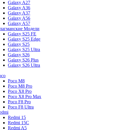
Galaxy A27
Galaxy A36
Galaxy A37
Galaxy A56
Galaxy A57
лагманские Модели
Galaxy S25 FE
Galaxy S25 Edge
Galaxy S25
Galaxy S25 Ultra
Galaxy S26
Galaxy S26 Plus
Galaxy S26 Ultra
oco
Poco M8
Poco M8 Pro
Poco X8 Pro
Poco X8 Pro Max
Poco F8 Pro
Poco F8 Ultra
edmi
Redmi 15
Redmi 15C
Redmi A5