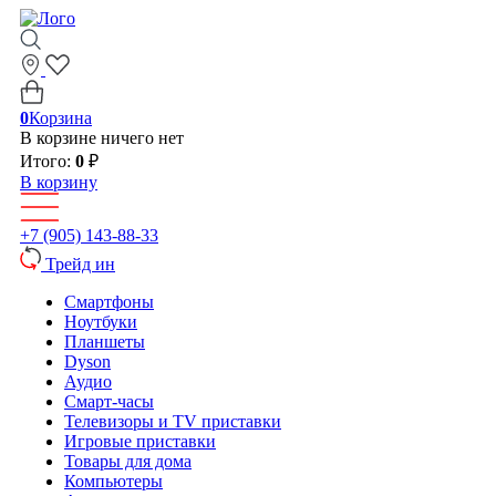
0
Корзина
В корзине ничего нет
Итого:
0
₽
В корзину
+7 (905) 143-88-33
Трейд ин
Смартфоны
Ноутбуки
Планшеты
Dyson
Аудио
Смарт-часы
Телевизоры и TV приставки
Игровые приставки
Товары для дома
Компьютеры