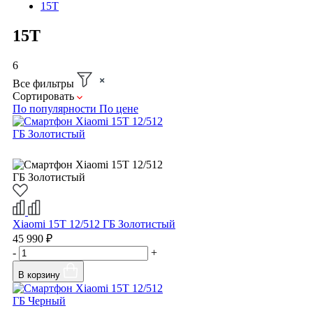
15T
15T
6
Все фильтры
Сортировать
По популярности
По цене
Xiaomi 15T 12/512 ГБ Золотистый
45 990 ₽
-
+
В корзину