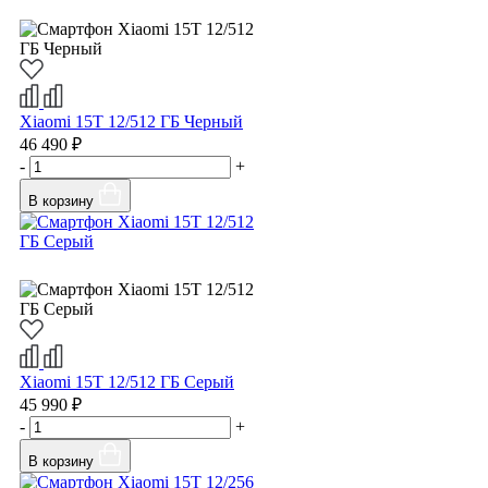
Xiaomi 15T 12/512 ГБ Черный
46 490 ₽
-
+
В корзину
Xiaomi 15T 12/512 ГБ Серый
45 990 ₽
-
+
В корзину