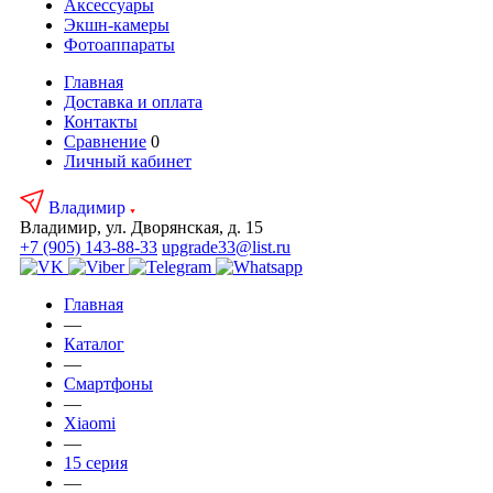
Аксесcуары
Экшн-камеры
Фотоаппараты
Главная
Доставка и оплата
Контакты
Сравнение
0
Личный кабинет
Владимир
Владимир, ул. Дворянская, д. 15
+7 (905) 143-88-33
upgrade33@list.ru
Главная
—
Каталог
—
Смартфоны
—
Xiaomi
—
15 серия
—