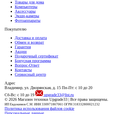
Товары для дома
Компьютеры
Аксесcуары
Экшн-камеры
Фотоаппараты
Покупателю
Доставка и оплата
Обмен и возврат
Гарантия
Акции
Подарочный сертификат
Бонусная программа
Вопрос-Ответ
Контакты
Сервисный центр
Адрес
Владимир, ул. Дворянская, д. 15
Пн-Пт: с 10 до 20
Сб-Вс: с 10 до 19
upgrade33@list.ru
© 2026 Магазин техники Upgrade33 | Все права защищены.
ИП Евдокимов С.М. ИНН 330971867061 ОГРН 318332800021232
Политика использования файлов cookie
Персональные данные