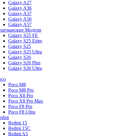
Galaxy A27
Galaxy A36
Galaxy A37
Galaxy A56
Galaxy A57
лагманские Модели
Galaxy S25 FE
Galaxy S25 Edge
Galaxy S25
Galaxy S25 Ultra
Galaxy S26
Galaxy S26 Plus
Galaxy S26 Ultra
oco
Poco M8
Poco M8 Pro
Poco X8 Pro
Poco X8 Pro Max
Poco F8 Pro
Poco F8 Ultra
edmi
Redmi 15
Redmi 15C
Redmi A5