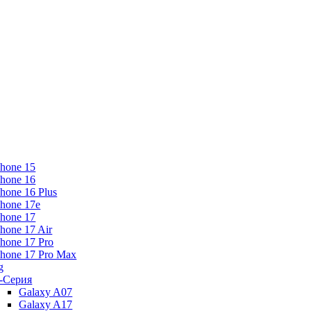
Phone 15
Phone 16
Phone 16 Plus
Phone 17e
Phone 17
Phone 17 Air
Phone 17 Pro
Phone 17 Pro Max
g
-Серия
Galaxy A07
Galaxy A17