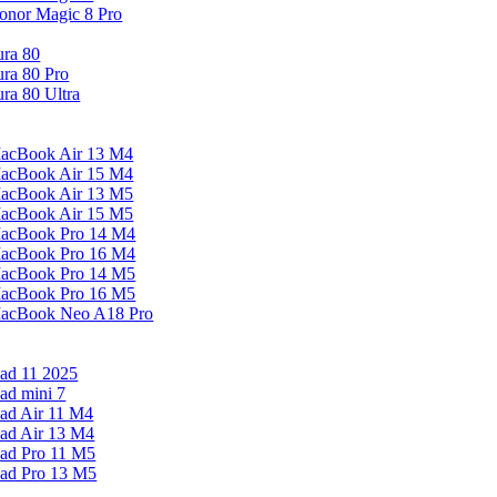
onor Magic 8 Pro
ura 80
ura 80 Pro
ura 80 Ultra
acBook Air 13 M4
acBook Air 15 M4
acBook Air 13 M5
acBook Air 15 M5
acBook Pro 14 M4
acBook Pro 16 M4
acBook Pro 14 M5
acBook Pro 16 M5
acBook Neo A18 Pro
Pad 11 2025
Pad mini 7
Pad Air 11 M4
Pad Air 13 M4
Pad Pro 11 M5
Pad Pro 13 M5