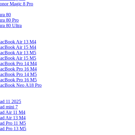
onor Magic 8 Pro
ura 80
ura 80 Pro
ura 80 Ultra
acBook Air 13 M4
acBook Air 15 M4
acBook Air 13 M5
acBook Air 15 M5
acBook Pro 14 M4
acBook Pro 16 M4
acBook Pro 14 M5
acBook Pro 16 M5
acBook Neo A18 Pro
Pad 11 2025
Pad mini 7
Pad Air 11 M4
Pad Air 13 M4
Pad Pro 11 M5
Pad Pro 13 M5