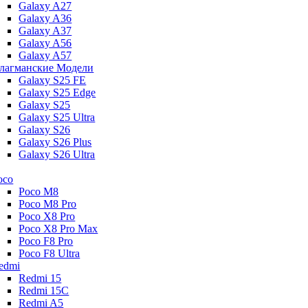
Galaxy A27
Galaxy A36
Galaxy A37
Galaxy A56
Galaxy A57
лагманские Модели
Galaxy S25 FE
Galaxy S25 Edge
Galaxy S25
Galaxy S25 Ultra
Galaxy S26
Galaxy S26 Plus
Galaxy S26 Ultra
oco
Poco M8
Poco M8 Pro
Poco X8 Pro
Poco X8 Pro Max
Poco F8 Pro
Poco F8 Ultra
edmi
Redmi 15
Redmi 15C
Redmi A5