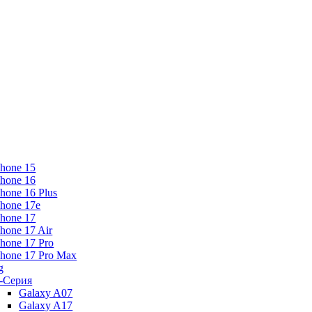
Phone 15
Phone 16
Phone 16 Plus
Phone 17e
Phone 17
Phone 17 Air
Phone 17 Pro
Phone 17 Pro Max
g
-Серия
Galaxy A07
Galaxy A17