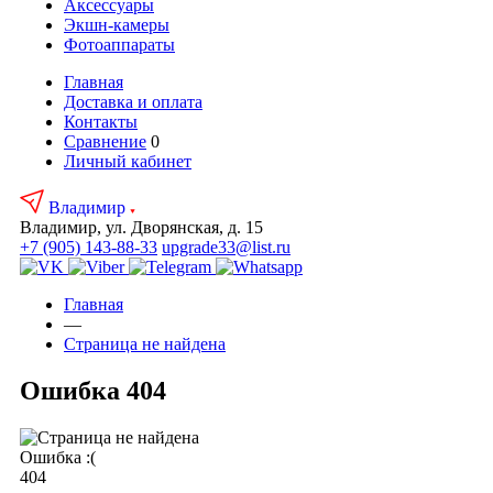
Аксесcуары
Экшн-камеры
Фотоаппараты
Главная
Доставка и оплата
Контакты
Сравнение
0
Личный кабинет
Владимир
Владимир, ул. Дворянская, д. 15
+7 (905) 143-88-33
upgrade33@list.ru
Главная
—
Страница не найдена
Ошибка 404
Ошибка :(
404