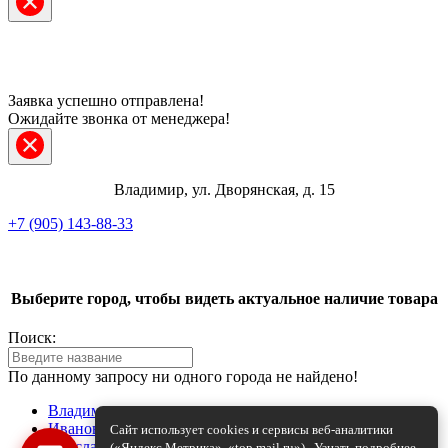
Заявка успешно отправлена!
Ожидайте звонка от менеджера!
Владимир, ул. Дворянская, д. 15
+7 (905) 143-88-33
Telegram
Выберите город, чтобы видеть актуальное наличие товара
ВКонтакте
Поиск:
Max
По данному запросу ни одного города не найдено!
+7 (905) 143-88-33
Владимир
Иваново
Сайт использует cookies и сервисы веб-аналитики
Ярославль
(«Яндекс.Метрика», «top.mail.ru»).
Узнать подробнее