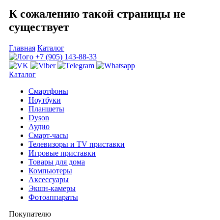
К сожалению такой страницы не
существует
Главная
Каталог
+7 (905) 143-88-33
Каталог
Смартфоны
Ноутбуки
Планшеты
Dyson
Аудио
Смарт-часы
Телевизоры и TV приставки
Игровые приставки
Товары для дома
Компьютеры
Аксесcуары
Экшн-камеры
Фотоаппараты
Покупателю