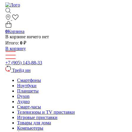
0
Корзина
В корзине ничего нет
Итого:
0
₽
В корзину
+7 (905) 143-88-33
Трейд ин
Смартфоны
Ноутбуки
Планшеты
Dyson
Аудио
Смарт-часы
Телевизоры и TV приставки
Игровые приставки
Товары для дома
Компьютеры