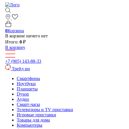
0
Корзина
В корзине ничего нет
Итого:
0
₽
В корзину
+7 (905) 143-88-33
Трейд ин
Смартфоны
Ноутбуки
Планшеты
Dyson
Аудио
Смарт-часы
Телевизоры и TV приставки
Игровые приставки
Товары для дома
Компьютеры