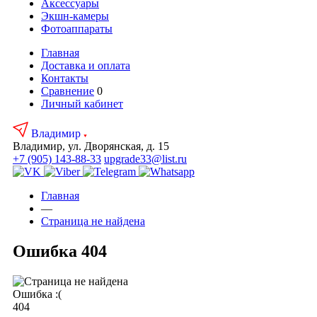
Аксесcуары
Экшн-камеры
Фотоаппараты
Главная
Доставка и оплата
Контакты
Сравнение
0
Личный кабинет
Владимир
Владимир, ул. Дворянская, д. 15
+7 (905) 143-88-33
upgrade33@list.ru
Главная
—
Страница не найдена
Ошибка 404
Ошибка :(
404