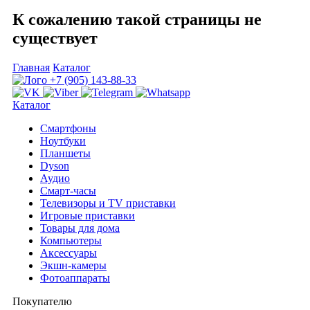
К сожалению такой страницы не
существует
Главная
Каталог
+7 (905) 143-88-33
Каталог
Смартфоны
Ноутбуки
Планшеты
Dyson
Аудио
Смарт-часы
Телевизоры и TV приставки
Игровые приставки
Товары для дома
Компьютеры
Аксесcуары
Экшн-камеры
Фотоаппараты
Покупателю