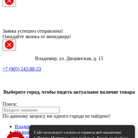
Заявка успешно отправлена!
Ожидайте звонка от менеджера!
Владимир, ул. Дворянская, д. 15
+7 (905) 143-88-33
Telegram
Выберите город, чтобы видеть актуальное наличие товара
ВКонтакте
Поиск:
Max
По данному запросу ни одного города не найдено!
+7 (905) 143-88-33
Владимир
Иваново
Сайт использует cookies и сервисы веб-аналитики
Ярославль
(«Яндекс.Метрика», «top.mail.ru»).
Узнать подробнее