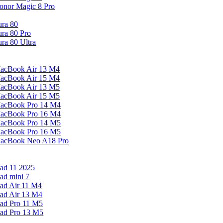
onor Magic 8 Pro
ura 80
ura 80 Pro
ura 80 Ultra
acBook Air 13 M4
acBook Air 15 M4
acBook Air 13 M5
acBook Air 15 M5
acBook Pro 14 M4
acBook Pro 16 M4
acBook Pro 14 M5
acBook Pro 16 M5
acBook Neo A18 Pro
Pad 11 2025
Pad mini 7
Pad Air 11 M4
Pad Air 13 M4
Pad Pro 11 M5
Pad Pro 13 M5