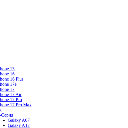
Phone 15
Phone 16
Phone 16 Plus
Phone 17e
Phone 17
Phone 17 Air
Phone 17 Pro
Phone 17 Pro Max
g
-Серия
Galaxy A07
Galaxy A17