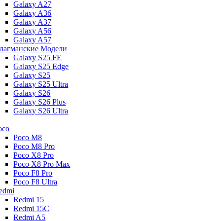
Galaxy A27
Galaxy A36
Galaxy A37
Galaxy A56
Galaxy A57
лагманские Модели
Galaxy S25 FE
Galaxy S25 Edge
Galaxy S25
Galaxy S25 Ultra
Galaxy S26
Galaxy S26 Plus
Galaxy S26 Ultra
oco
Poco M8
Poco M8 Pro
Poco X8 Pro
Poco X8 Pro Max
Poco F8 Pro
Poco F8 Ultra
edmi
Redmi 15
Redmi 15C
Redmi A5