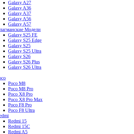
Galaxy A27
Galaxy A36
Galaxy A37
Galaxy A56
Galaxy A57
лагманские Модели
Galaxy S25 FE
Galaxy S25 Edge
Galaxy S25
Galaxy S25 Ultra
Galaxy S26
Galaxy S26 Plus
Galaxy S26 Ultra
oco
Poco M8
Poco M8 Pro
Poco X8 Pro
Poco X8 Pro Max
Poco F8 Pro
Poco F8 Ultra
edmi
Redmi 15
Redmi 15C
Redmi A5