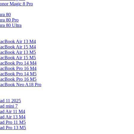
onor Magic 8 Pro
ura 80
ura 80 Pro
ura 80 Ultra
acBook Air 13 M4
acBook Air 15 M4
acBook Air 13 M5
acBook Air 15 M5
acBook Pro 14 M4
acBook Pro 16 M4
acBook Pro 14 M5
acBook Pro 16 M5
acBook Neo A18 Pro
Pad 11 2025
Pad mini 7
Pad Air 11 M4
Pad Air 13 M4
Pad Pro 11 M5
Pad Pro 13 M5