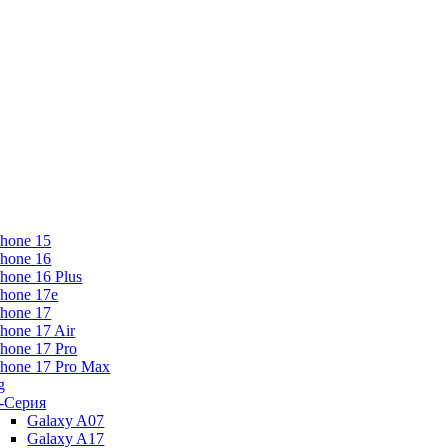
Phone 15
Phone 16
Phone 16 Plus
Phone 17e
Phone 17
Phone 17 Air
Phone 17 Pro
Phone 17 Pro Max
g
-Серия
Galaxy A07
Galaxy A17