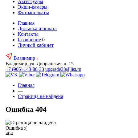
Аксесcуары
Экшн-камеры
Фотоаппараты
Главная
Доставка и оплата
Контакты
Сравнение
0
Личный кабинет
Владимир
Владимир, ул. Дворянская, д. 15
+7 (905) 143-88-33
upgrade33@list.ru
Главная
—
Страница не найдена
Ошибка 404
Ошибка :(
404