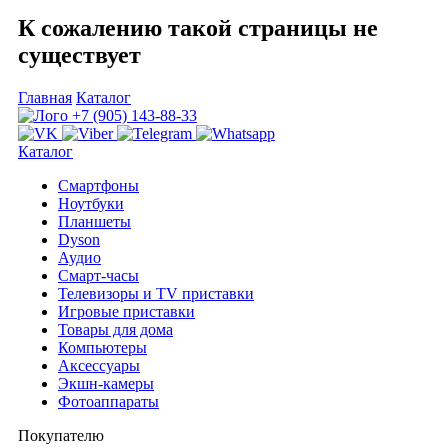
К сожалению такой страницы не
существует
Главная
Каталог
+7 (905) 143-88-33
Каталог
Смартфоны
Ноутбуки
Планшеты
Dyson
Аудио
Смарт-часы
Телевизоры и TV приставки
Игровые приставки
Товары для дома
Компьютеры
Аксесcуары
Экшн-камеры
Фотоаппараты
Покупателю