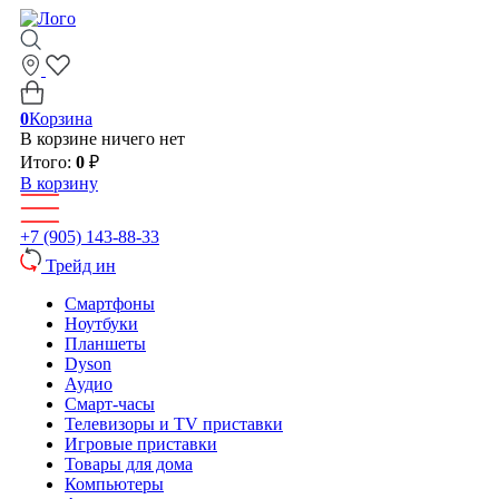
0
Корзина
В корзине ничего нет
Итого:
0
₽
В корзину
+7 (905) 143-88-33
Трейд ин
Смартфоны
Ноутбуки
Планшеты
Dyson
Аудио
Смарт-часы
Телевизоры и TV приставки
Игровые приставки
Товары для дома
Компьютеры