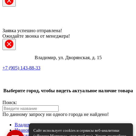
Заявка успешно отправлена!
Ожидайте звонка от менеджера!
Владимир, ул. Дворянская, д. 15
+7 (905) 143-88-33
Telegram
Выберите город, чтобы видеть актуальное наличие товара
ВКонтакте
Поиск:
Max
По данному запросу ни одного города не найдено!
+7 (905) 143-88-33
Владимир
Иваново
Сайт использует cookies и сервисы веб-аналитики
Ярославль
(«Яндекс.Метрика», «top.mail.ru»).
Узнать подробнее