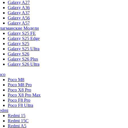
Galaxy A27
Galaxy A36
Galaxy A37
Galaxy A56
Galaxy A57
лагманские Модели
Galaxy S25 FE
Galaxy S25 Edge
Galaxy S25
Galaxy S25 Ultra
Galaxy S26
Galaxy S26 Plus
Galaxy S26 Ultra
oco
Poco M8
Poco M8 Pro
Poco X8 Pro
Poco X8 Pro Max
Poco F8 Pro
Poco F8 Ultra
edmi
Redmi 15
Redmi 15C
Redmi A5