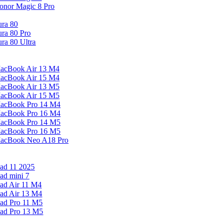
onor Magic 8 Pro
ura 80
ura 80 Pro
ura 80 Ultra
acBook Air 13 M4
acBook Air 15 M4
acBook Air 13 M5
acBook Air 15 M5
acBook Pro 14 M4
acBook Pro 16 M4
acBook Pro 14 M5
acBook Pro 16 M5
acBook Neo A18 Pro
Pad 11 2025
Pad mini 7
Pad Air 11 M4
Pad Air 13 M4
Pad Pro 11 M5
Pad Pro 13 M5