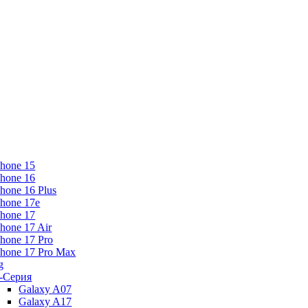
Phone 15
Phone 16
Phone 16 Plus
Phone 17e
Phone 17
Phone 17 Air
Phone 17 Pro
Phone 17 Pro Max
g
-Серия
Galaxy A07
Galaxy A17