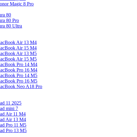
onor Magic 8 Pro
ura 80
ura 80 Pro
ura 80 Ultra
acBook Air 13 M4
acBook Air 15 M4
acBook Air 13 M5
acBook Air 15 M5
acBook Pro 14 M4
acBook Pro 16 M4
acBook Pro 14 M5
acBook Pro 16 M5
acBook Neo A18 Pro
Pad 11 2025
Pad mini 7
Pad Air 11 M4
Pad Air 13 M4
Pad Pro 11 M5
Pad Pro 13 M5