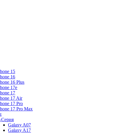
Phone 15
Phone 16
Phone 16 Plus
Phone 17e
Phone 17
Phone 17 Air
Phone 17 Pro
Phone 17 Pro Max
g
-Серия
Galaxy A07
Galaxy A17