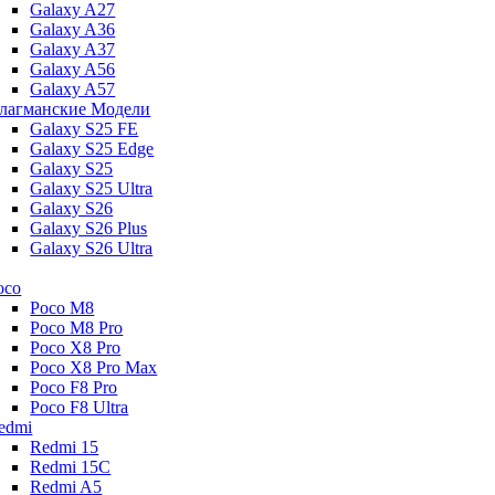
Galaxy A27
Galaxy A36
Galaxy A37
Galaxy A56
Galaxy A57
лагманские Модели
Galaxy S25 FE
Galaxy S25 Edge
Galaxy S25
Galaxy S25 Ultra
Galaxy S26
Galaxy S26 Plus
Galaxy S26 Ultra
oco
Poco M8
Poco M8 Pro
Poco X8 Pro
Poco X8 Pro Max
Poco F8 Pro
Poco F8 Ultra
edmi
Redmi 15
Redmi 15C
Redmi A5