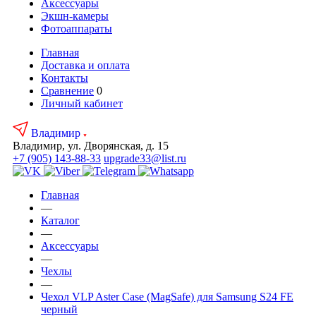
Аксесcуары
Экшн-камеры
Фотоаппараты
Главная
Доставка и оплата
Контакты
Сравнение
0
Личный кабинет
Владимир
Владимир, ул. Дворянская, д. 15
+7 (905) 143-88-33
upgrade33@list.ru
Главная
—
Каталог
—
Аксесcуары
—
Чехлы
—
Чехол VLP Aster Case (MagSafe) для Samsung S24 FE
черный