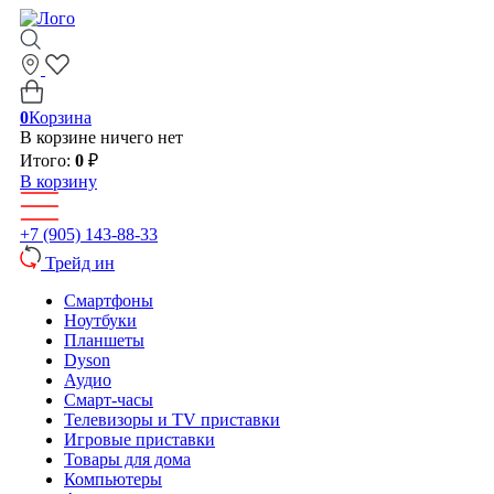
0
Корзина
В корзине ничего нет
Итого:
0
₽
В корзину
+7 (905) 143-88-33
Трейд ин
Смартфоны
Ноутбуки
Планшеты
Dyson
Аудио
Смарт-часы
Телевизоры и TV приставки
Игровые приставки
Товары для дома
Компьютеры