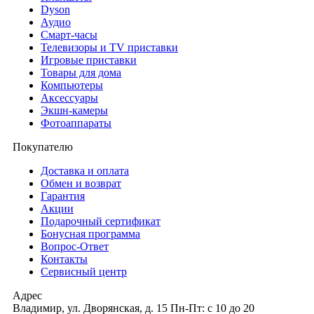
Dyson
Аудио
Смарт-часы
Телевизоры и TV приставки
Игровые приставки
Товары для дома
Компьютеры
Аксесcуары
Экшн-камеры
Фотоаппараты
Покупателю
Доставка и оплата
Обмен и возврат
Гарантия
Акции
Подарочный сертификат
Бонусная программа
Вопрос-Ответ
Контакты
Сервисный центр
Адрес
Владимир, ул. Дворянская, д. 15
Пн-Пт: с 10 до 20