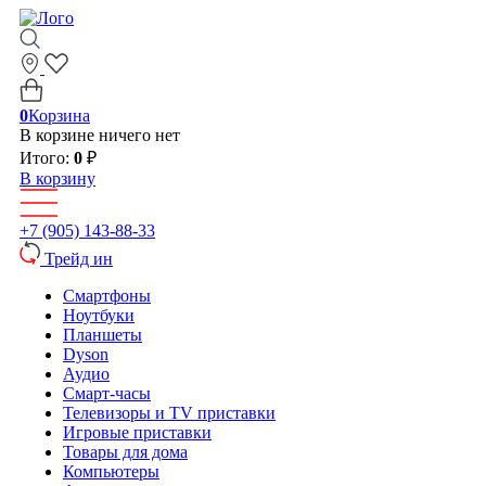
0
Корзина
В корзине ничего нет
Итого:
0
₽
В корзину
+7 (905) 143-88-33
Трейд ин
Смартфоны
Ноутбуки
Планшеты
Dyson
Аудио
Смарт-часы
Телевизоры и TV приставки
Игровые приставки
Товары для дома
Компьютеры