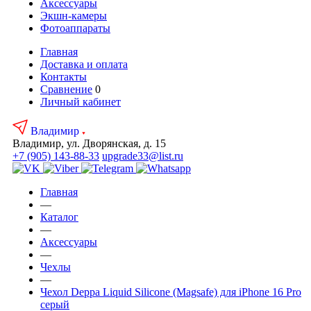
Аксесcуары
Экшн-камеры
Фотоаппараты
Главная
Доставка и оплата
Контакты
Сравнение
0
Личный кабинет
Владимир
Владимир, ул. Дворянская, д. 15
+7 (905) 143-88-33
upgrade33@list.ru
Главная
—
Каталог
—
Аксесcуары
—
Чехлы
—
Чехол Deppa Liquid Silicone (Magsafe) для iPhone 16 Pro
серый