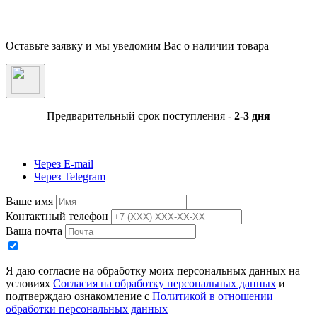
незначительно отличаться от представленных на фотографии. Указанная на сайте цен
Товара может быть изменена Продавцом в одностороннем порядке до подтверждени
заказа сотрудниками магазина.
Оставьте заявку и мы уведомим Вас о наличии товара
Предварительный срок поступления -
2-3 дня
Через E-mail
Через Telegram
Ваше имя
Контактный телефон
Ваша почта
Я даю согласие на обработку моих персональных данных на
условиях
Согласия на обработку персональных данных
и
подтверждаю ознакомление с
Политикой в отношении
обработки персональных данных