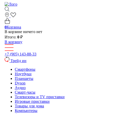
0
Корзина
В корзине ничего нет
Итого:
0
₽
В корзину
+7 (905) 143-88-33
Трейд ин
Смартфоны
Ноутбуки
Планшеты
Dyson
Аудио
Смарт-часы
Телевизоры и TV приставки
Игровые приставки
Товары для дома
Компьютеры