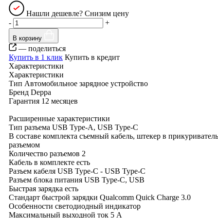
Нашли дешевле? Снизим цену
-
+
В корзину
— поделиться
Купить в 1 клик
Купить в кредит
Характеристики
Характеристики
Тип
Автомобильное зарядное устройство
Бренд
Deppa
Гарантия
12 месяцев
Расширенные характеристики
Тип разъема
USB Type-A, USB Type-C
В составе комплекта
съемный кабель, штекер в прикуриватель
разъемом
Количество разъемов
2
Кабель в комплекте
есть
Разъем кабеля
USB Type-C - USB Type-C
Разъем блока питания
USB Type-C, USB
Быстрая зарядка
есть
Стандарт быстрой зарядки
Qualcomm Quick Charge 3.0
Особенности
светодиодный индикатор
Максимальный выходной ток
5 А